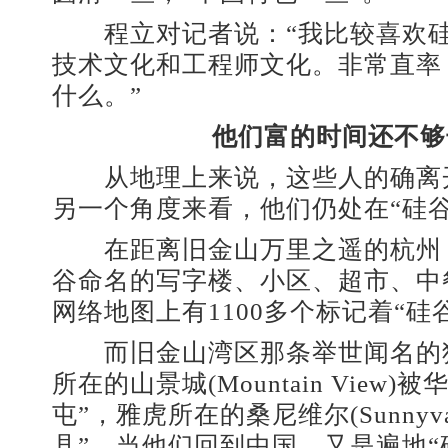
程立对记者说：“我比较喜欢硅
技术文化和工程师文化。非常直率
什么。”
他们富的时间还不够
从地理上来说，这些人的确离
另一个角度来看，他们仍处在“硅
在距离旧金山万里之遥的杭州
谷命名的写字楼、小区、超市、中
网络地图上有1100多个标记着“硅
而旧金山湾区那条举世闻名的
所在的山景城(Mountain View)
屯”，雅虎所在的桑尼维尔(Sunnyva
县”。当他们回到中国，又是遍地“