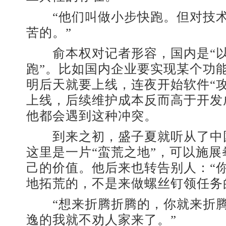
“他们叫做小步快跑。但对技术
苦的。”
俞本权对记者形容，国内是“以
跑”。比如国内企业要实现某个功
明后天就要上线，连夜开始软件“
上线，后续维护成本反而高于开发
他都会遇到这种冲突。
到来之初，盛子夏就听从了中
这里是一片“蛮荒之地”，可以施
己的价值。他后来也转告别人：“
地拓荒的，不是来做螺丝钉领任务
“想来折腾折腾的，你就来折腾
逸的我就不劝人家来了。”