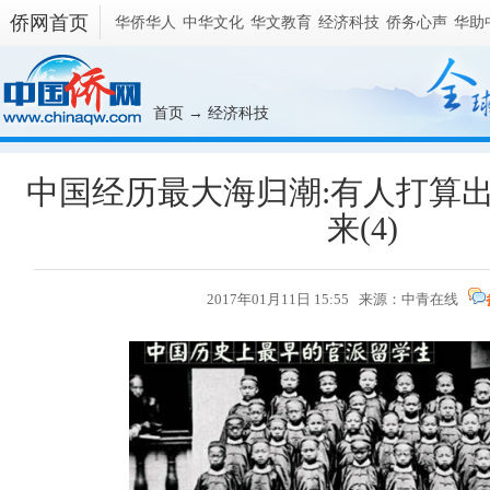
侨网首页
华侨华人
中华文化
华文教育
经济科技
侨务心声
华助
首页
→
经济科技
中国经历最大海归潮:有人打算出
来(4)
2017年01月11日 15:55 来源：中青在线