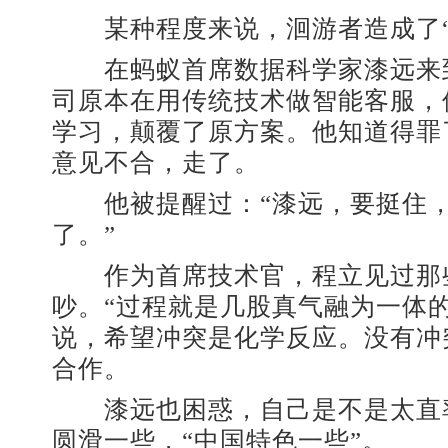
某种程度来说，洄游者造成了“
在蚂蚁首席数据科学家漆远来
司原本在用传统技术做智能客服，
学习，颠覆了原方案。他知道得罪
意见不合，走了。
他被提醒过：“漆远，要挺住，
了。”
作为首席技术官，程立见过那
吵。“过程就是几股真气融为一体
说，希望冲突是化学反应。没有冲
合作。
漆远也困惑，自己是不是太直
圆滑一些，“中国特色一些”。