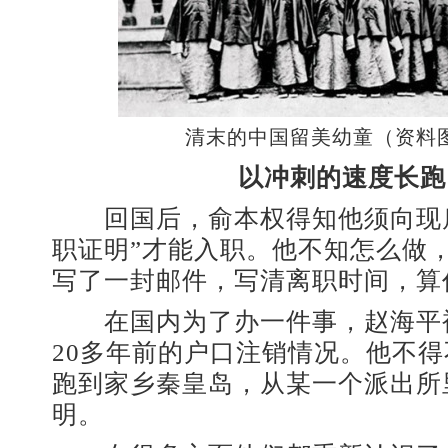
清末的中国留美幼童（资料
以冲刺的速度长跑
回国后，俞本权得知他须向现雇
职证明”才能入职。他不知怎么做
写了一封邮件，写清离职时间，算作
在国内为了办一件事，赵海平
20多年前的户口注销情况。他不
跑到家乡秦皇岛，从某一个派出所
明。