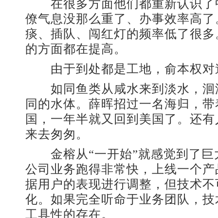
在很多方面他们都重新认识了
僚气息没那么重了、办事效率高了
痰、插队、闯红灯的频率低了很多
的方面都在提高。
由于到处都是工地，俞本权对
如同鱼类从咸水来到淡水，洄
同的水体。薛晖招过一名海归，带
国，一年半就又回到美国了。还有
来去匆匆。
金榕从“一开始”就感觉到了巨
公司业务跑得非常快，上线一个产
据用户的表现进行调整，但技术不
化。如果完全听命于业务团队，技
工具性的存在。