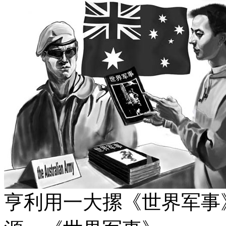
亨利用一大摞《世界军事