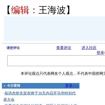
【
编辑：
王海波】
查看评论
进入社区
请您评论
登录
/
本评论观点只代表网友个人观点，不代表中国侨网
更多>>>
今日要闻
·
翁诗杰抢先宣布将于30天内召开马华特别代
表大会