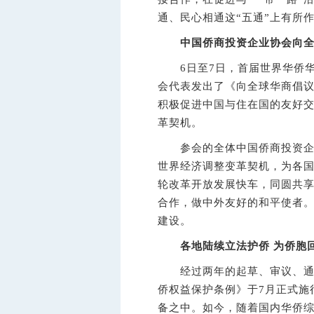
通、民心相通这“五通”上有所
中国侨商投资企业协会向
6日至7日，首届世界华侨华
会代表发出了《向全球华商倡
积极促进中国与住在国的友好
革契机。
参会的全体中国侨商投资企业
世界经济调整变革契机，为各国
轮改革开放发展快车，同圆共享
合作，做中外友好的和平使者。
建设。
各地陆续立法护侨 为侨胞
经过两年的起草、审议、通过
侨权益保护条例》于7月正式施
备之中。如今，随着国内华侨