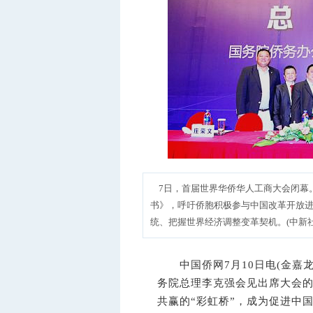
7日，首届世界华侨华人工商大会闭幕
书》，呼吁侨胞积极参与中国改革开放
统、把握世界经济调整变革契机。(中新社发
中国侨网7月10日电(金嘉龙
务院总理李克强会见出席大会
共赢的“彩虹桥”，成为促进中国