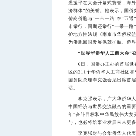
裘援平在大会开幕式赞誉，海外
济群体”的美誉。她表示，国侨
侨商侨胞与“一带一路”在“五通
市举行，同期还举行“一带一路
护地方性法规《南京市华侨权益
为侨胞回国发展保驾护航。侨界
“世界华侨华人工商大会”
6日，国侨办主办的首届世界
区的211个华侨华人工商社团和
国务院总理李克强会见出席首
话。
李克强表示，广大华侨华人是
中国经济与世界交流融合的重要
年”奋斗目标和中华民族伟大复
与，也必将给事业发展带来更
李克强对与会华侨华人代表提