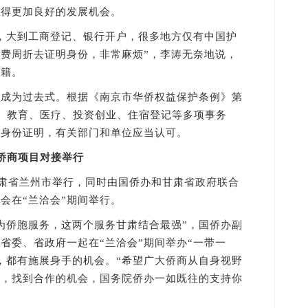
获得更加良好的发展机会。
大到工商登记、银行开户，很多地方仅有中国护
费周折去证明身份，非常麻烦”，李涛无奈地说，
国籍。
为过去式。根据《南京市华侨权益保护条例》第
、教育、医疗、投资创业、住宿登记等多项事务
效身份证明，有关部门和单位应当认可。
”侨商项目对接举行
肃省兰州市举行，同时由国侨办和甘肃省政府联合
会在“兰洽会”期间举行。
侨胞服务，这两个服务甘肃结合最强”，国侨办副
省委、省政府一起在“兰洽会”期间举办“一带一
，都有施展身手的机会。“希望广大侨商从自身视野
发，找到合作的机会，国务院侨办一如既往的支持你