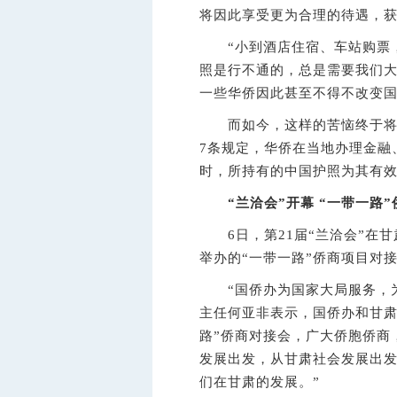
将因此享受更为合理的待遇，
“小到酒店住宿、车站购票，
照是行不通的，总是需要我们大
一些华侨因此甚至不得不改变
而如今，这样的苦恼终于将成
7条规定，华侨在当地办理金融
时，所持有的中国护照为其有
“兰洽会”开幕
“一带一路
6日，第21届“兰洽会”在甘
举办的“一带一路”侨商项目对接
“国侨办为国家大局服务，为
主任何亚非表示，国侨办和甘肃
路”侨商对接会，广大侨胞侨商
发展出发，从甘肃社会发展出
们在甘肃的发展。”