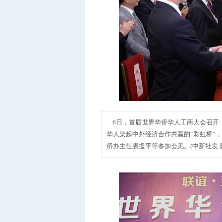
6日，首届世界华侨华人工商大会召开
华人架起中外经济合作共赢的“彩虹桥”，
侨办主任裘援平等参加会见。(中新社发 廖