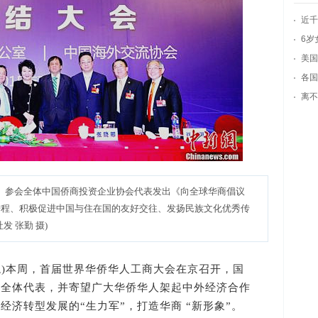
近千
6岁
美国
各国
离不
。参会全体中国侨商投资企业协会代表发出《向全球华商倡议
进程、积极促进中国与住在国的友好交往、发扬民族文化优秀传
 张勤 摄)
)本周，首届世界华侨华人工商大会在京召开，国
的全体代表，并寄望广大华侨华人架起中外经济合作
经济转型发展的“生力军”，打造华商 “新形象”。