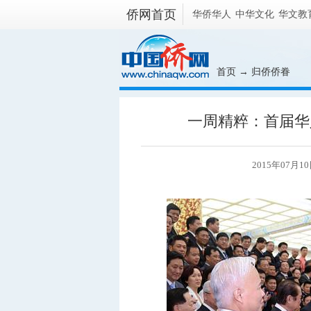
侨网首页
华侨华人
中华文化
华文教
首页
→
归侨侨眷
一周精粹：首届华
2015年07月1