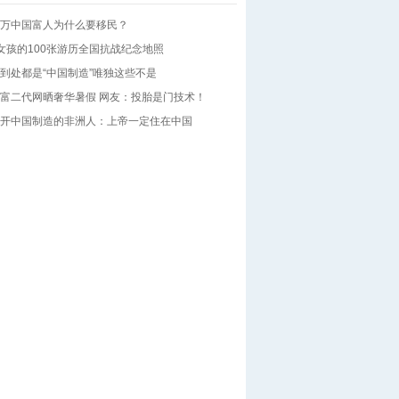
万中国富人为什么要移民？
女孩的100张游历全国抗战纪念地照
到处都是“中国制造”唯独这些不是
富二代网晒奢华暑假 网友：投胎是门技术！
开中国制造的非洲人：上帝一定住在中国