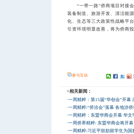
“一带一路”侨商项目对接会上
装备制造、旅游开发、清洁能
化、生态等三大政策性战略平
引资环境明显改善，将为侨商投
参与互动
>相关新闻：
·
一周精粹：第15届“华创会”开幕
·
一周精粹:“侨洽会”落幕 各地涉
·
一周精粹：东盟华商会开幕 华文
·
一周侨界精粹: 东盟华商会将开幕
·
一周精粹:习近平鼓励留学生为国服