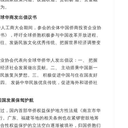
作为。
全球华商发出倡议书
人工商大会期间，参会的全体中国侨商投资企业协
议书》，呼吁全球侨胞积极参与中国改革开放进程、
交往、发扬民族文化优秀传统、把握世界经济调整变
协会代表向全球华侨华人发出倡议：一、 把握
经济社会发展做出贡献。二、 主动搭乘中国新一
民族复兴梦想。三、 积极促进中国与住在国友好
四、 发扬中华民族优良传统，促进海外和谐侨社
回国发展保驾护航
，国内首部华侨权益保护地方性法规《南京市华
行。广东、福建等地的相关条例也在紧锣密鼓地筹
综合性权益保护的立法空白逐渐被填补，归国侨胞们