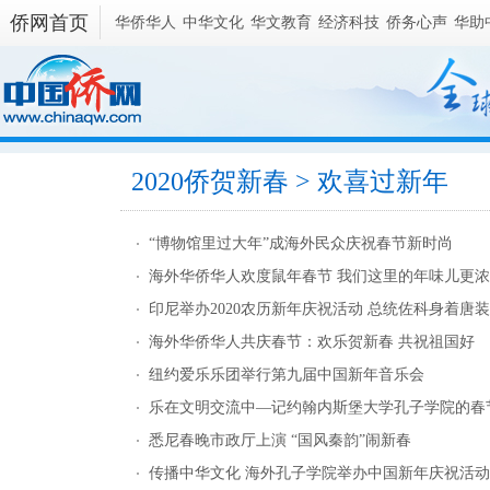
侨网首页
华侨华人
中华文化
华文教育
经济科技
侨务心声
华助
2020侨贺新春
> 欢喜过新年
“博物馆里过大年”成海外民众庆祝春节新时尚
海外华侨华人欢度鼠年春节 我们这里的年味儿更浓
印尼举办2020农历新年庆祝活动 总统佐科身着唐
海外华侨华人共庆春节：欢乐贺新春 共祝祖国好
纽约爱乐乐团举行第九届中国新年音乐会
乐在文明交流中—记约翰内斯堡大学孔子学院的春
悉尼春晚市政厅上演 “国风秦韵”闹新春
传播中华文化 海外孔子学院举办中国新年庆祝活动